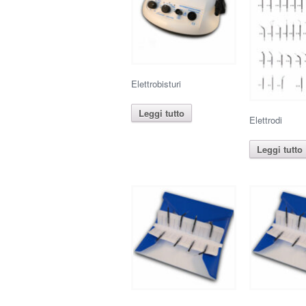
Elettrobisturi
Leggi tutto
Elettrodi
Leggi tutto