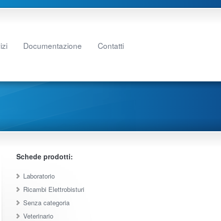
izi
Documentazione
Contatti
Schede prodotti:
Laboratorio
Ricambi Elettrobisturi
Senza categoria
Veterinario