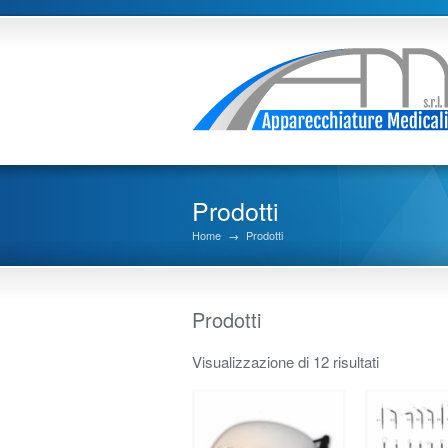
Prodotti
Home
→
Prodotti
Prodotti
Visualizzazione di 12 risultati