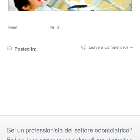
Tweet
Pin It
Leave a Comment (0) →
Posted in:
Sei un professionista del settore odontoiatrico?
Richiedi la password per accedere all'area riservata e