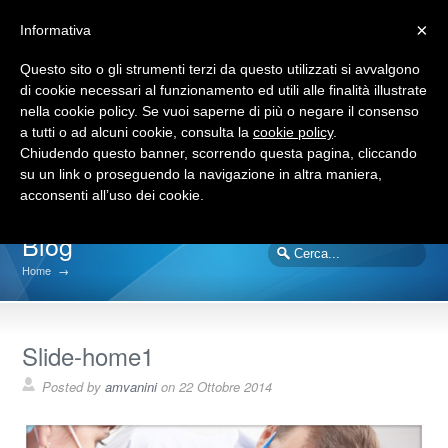
×
Informativa
Questo sito o gli strumenti terzi da questo utilizzati si avvalgono
di cookie necessari al funzionamento ed utili alle finalità illustrate
nella cookie policy. Se vuoi saperne di più o negare il consenso
a tutti o ad alcuni cookie, consulta la
cookie policy
.
Chiudendo questo banner, scorrendo questa pagina, cliccando
su un link o proseguendo la navigazione in altra maniera,
acconsenti all’uso dei cookie.
Blog
Home
→
Slide-home1
Posted by
amvanini
on
22 Ottobre 2014