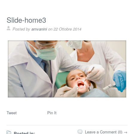
Slide-home3
Posted by
amvanini
on
22 Ottobre 2014
Tweet
Pin It
Leave a Comment (0) →
Posted in: